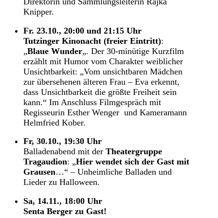
Direktorin und Sammlungsleiterin Rajka
Knipper.
Fr. 23.10., 20:00 und 21:15 Uhr
Tutzinger Kinonacht (freier Eintritt)
:
„
Blaue Wunder
„. Der 30-minütige Kurzfilm
erzählt mit Humor vom Charakter weiblicher
Unsichtbarkeit: „Vom unsichtbaren Mädchen
zur übersehenen älteren Frau – Eva erkennt,
dass Unsichtbarkeit die größte Freiheit sein
kann.“ Im Anschluss Filmgespräch mit
Regisseurin Esther Wenger und Kameramann
Helmfried Kober.
Fr, 30.10., 19:30 Uhr
Balladenabend mit der
Theatergruppe
Tragaudion
: „
Hier wendet sich der Gast mit
Grausen
…“ – Unheimliche Balladen und
Lieder zu Halloween.
Sa, 14.11., 18:00 Uhr
Senta Berger zu Gast!