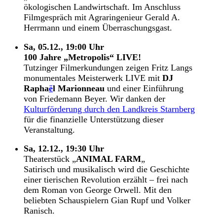
ökologischen Landwirtschaft. Im Anschluss
Filmgespräch mit Agraringenieur Gerald A.
Herrmann und einem Überraschungsgast.
Sa, 05.12., 19:00 Uhr
100 Jahre „Metropolis“ LIVE!
Tutzinger Filmerkundungen zeigen Fritz Langs
monumentales Meisterwerk LIVE mit
DJ
Rapha
ë
l Marionneau
und einer Einführung
von Friedemann Beyer. Wir danken der
Kulturförderung durch den Landkreis Starnberg
für die finanzielle Unterstützung dieser
Veranstaltung.
Sa, 12.12., 19:30 Uhr
Theaterstück „
ANIMAL FARM
„
Satirisch und musikalisch wird die Geschichte
einer tierischen Revolution erzählt – frei nach
dem Roman von George Orwell. Mit den
beliebten Schauspielern Gian Rupf und Volker
Ranisch.