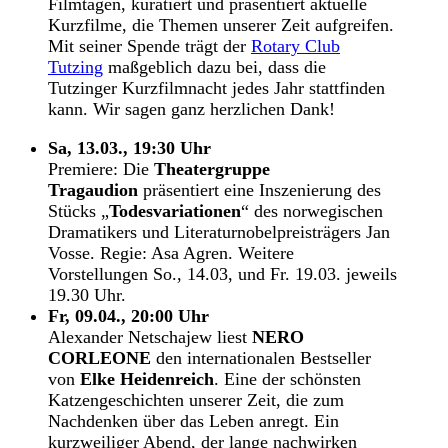
Filmtagen, kuratiert und präsentiert aktuelle
Kurzfilme, die Themen unserer Zeit aufgreifen.
Mit seiner Spende trägt der
Rotary Club
Tutzing
maßgeblich dazu bei, dass die
Tutzinger Kurzfilmnacht jedes Jahr stattfinden
kann. Wir sagen ganz herzlichen Dank!
Sa, 13.03., 19:30 Uhr
Premiere: Die
Theatergruppe
Tragaudion
präsentiert eine Inszenierung des
Stücks „
Todesvariationen
“ des norwegischen
Dramatikers und Literaturnobelpreisträgers Jan
Vosse. Regie: Asa Agren. Weitere
Vorstellungen So., 14.03, und Fr. 19.03. jeweils
19.30 Uhr.
Fr, 09.04., 20:00 Uhr
Alexander Netschajew liest
NERO
CORLEONE
den internationalen Bestseller
von
Elke Heidenreich
. Eine der schönsten
Katzengeschichten unserer Zeit, die zum
Nachdenken über das Leben anregt. Ein
kurzweiliger Abend, der lange nachwirken