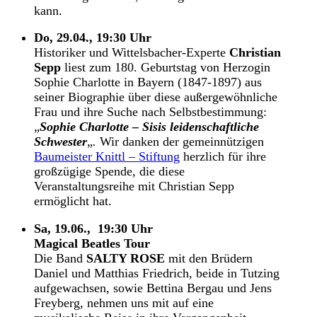
kann.
Do, 29.04., 19:30 Uhr
Historiker und Wittelsbacher-Experte
Christian
Sepp
liest zum 180. Geburtstag von Herzogin
Sophie Charlotte in Bayern (1847-1897) aus
seiner Biographie über diese außergewöhnliche
Frau und ihre Suche nach Selbstbestimmung:
„
Sophie Charlotte – Sisis leidenschaftliche
Schwester
„
.
Wir danken der gemeinnützigen
Baumeister Knittl – Stiftung
herzlich für ihre
großzügige Spende, die diese
Veranstaltungsreihe mit Christian Sepp
ermöglicht hat.
Sa, 19.06., 19:30 Uhr
Magical Beatles Tour
Die Band
SALTY ROSE
mit den Brüdern
Daniel und Matthias Friedrich, beide in Tutzing
aufgewachsen, sowie Bettina Bergau und Jens
Freyberg, nehmen uns mit auf eine