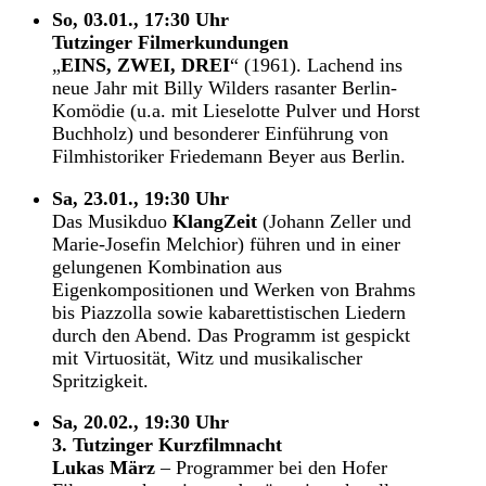
So, 03.01., 17:30 Uhr
Tutzinger Filmerkundungen
„
EINS, ZWEI, DREI
“ (1961). Lachend ins
neue Jahr mit Billy Wilders rasanter Berlin-
Komödie (u.a. mit Lieselotte Pulver und Horst
Buchholz) und besonderer Einführung von
Filmhistoriker Friedemann Beyer aus Berlin.
Sa, 23.01., 19:30 Uhr
Das Musikduo
KlangZeit
(Johann Zeller und
Marie-Josefin Melchior) führen und in einer
gelungenen Kombination aus
Eigenkompositionen und Werken von Brahms
bis Piazzolla sowie kabarettistischen Liedern
durch den Abend. Das Programm ist gespickt
mit Virtuosität, Witz und musikalischer
Spritzigkeit.
Sa, 20.02., 19:30 Uhr
3. Tutzinger Kurzfilmnacht
Lukas März
– Programmer bei den Hofer