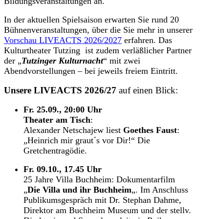
Bildungsveranstaltungen an.
In der aktuellen Spielsaison erwarten Sie rund 20
Bühnenveranstaltungen, über die Sie mehr in unserer
Vorschau LIVEACTS 2026/2027
erfahren. Das
Kulturtheater Tutzing ist zudem verläßlicher Partner
der „
Tutzinger Kulturnacht
“ mit zwei
Abendvorstellungen – bei jeweils freiem Eintritt.
Unsere LIVEACTS 2026/27
auf einen Blick:
Fr. 25.09., 20:00 Uhr
Theater am Tisch
:
Alexander Netschajew liest
Goethes Faust
:
„Heinrich mir graut´s vor Dir!“ Die
Gretchentragödie.
Fr. 09.10., 17.45 Uhr
25 Jahre Villa Buchheim: Dokumentarfilm
„
Die Villa und ihr Buchheim
„. Im Anschluss
Publikumsgespräch mit Dr. Stephan Dahme,
Direktor am Buchheim Museum und der stellv.