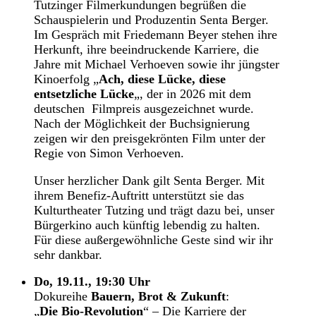
Tutzinger Filmerkundungen begrüßen die
Schauspielerin und Produzentin Senta Berger.
Im Gespräch mit Friedemann Beyer stehen ihre
Herkunft, ihre beeindruckende Karriere, die
Jahre mit Michael Verhoeven sowie ihr jüngster
Kinoerfolg „
Ach, diese Lücke, diese
entsetzliche Lücke
„, der in 2026 mit dem
deutschen Filmpreis ausgezeichnet wurde.
Nach der Möglichkeit der Buchsignierung
zeigen wir den preisgekrönten Film unter der
Regie von Simon Verhoeven.
Unser herzlicher Dank gilt Senta Berger. Mit
ihrem Benefiz-Auftritt unterstützt sie das
Kulturtheater Tutzing und trägt dazu bei, unser
Bürgerkino auch künftig lebendig zu halten.
Für diese außergewöhnliche Geste sind wir ihr
sehr dankbar.
Do, 19.11., 19:30 Uhr
Dokureihe
Bauern, Brot & Zukunft
:
„
Die Bio-Revolution
“ – Die Karriere der