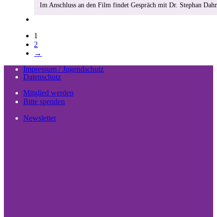
Im Anschluss an den Film findet Gespräch mit Dr. Stephan Da
1
2
→
Impressum / Jugendschutz
Datenschutz
Mitglied werden
Bitte spenden
Newsletter