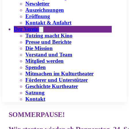
Newsletter
Auszeichnungen
Eröffnung
Kontakt & Anfahrt
Der Verein
Tutzing macht Kino
Presse und Berichte
Die Mission
Vorstand und Team
Mitglied werden
Spenden
Mitmachen im Kulturtheater
Förderer und Unterstützer
Geschichte Kurtheater
Satzung
Kontakt
SOMMERPAUSE!