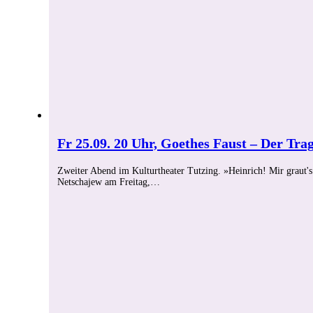
Fr 25.09. 20 Uhr, Goethes Faust – Der Trag
Zweiter Abend im Kulturtheater Tutzing. »Heinrich! Mir graut's 
Netschajew am Freitag,…