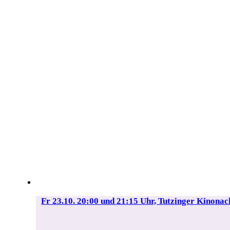
Fr 23.10. 20:00 und 21:15 Uhr, Tutzinger Kino