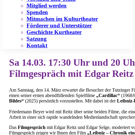
Mitglied werden
Spenden
Mitmachen im Kulturtheater
Förderer und Unterstützer
Geschichte Kurtheater
Satzung
Kontakt
Sa 14.03. 17:30 Uhr und 20 U
Filmgespräch mit Edgar Reitz 
Am Samstag, den 14. März erwartet die Besucher der Tutzinger F
einen seiner ersten abendfüllenden Spielfilme
„Cardillac“
(1968/6
Bildes“
(2025) persönlich vorzustellen. Mit dabei ist der
Leibniz-
Friedemann Beyer wird mit Reitz über seine beiden Filme, die ein
Arbeit in einer sich rapide wandelnden Medienlandschaft sprechen,
Das
Filmgespräch
mit Edgar Reitz und Edgar Selge, moderiert v
Filmgespräch zeigen wir Ihnen den Film
„Leibniz – Chronik ein