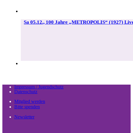
Sa 05.12., 100 Jahre „METROPOLIS“ (1927) Li
Impressum / Jugendschutz
Datenschutz
Mitglied werden
Bitte spenden
Newsletter