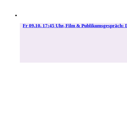
Fr 09.10. 17:45 Uhr, Film & Publikumsgesprä